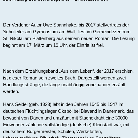
Der Verdener Autor Uwe Spannhake, bis 2017 stellvertretender 
Schulleiter am Gymnasium am Wall, liest im Gemeindezentrum 
St. Nikolai am Plattenberg aus seinem neuen Roman. Die Lesung 
beginnt am 17. März um 19 Uhr, der Eintritt ist frei.
Nach dem Erzählungsband „Aus dem Leben“, der 2017 erschien, 
ist dieser Roman sein zweites Buch. Dargestellt werden zwei 
Handlungsstränge, die lange unabhängig voneinander erzählt 
werden. 
Hans Seidel (geb. 1923) lebt in den Jahren 1945 bis 1947 im 
deutschen Flüchtlingslager Oksböl bei Blavand in Dänemark. das 
bewacht von Dänen und umzäunt mit Stacheldraht eine 30000 
Einwohner zählende vollständige (deutsche) Kleinstadt war, mit 
deutschem Bürgermeister, Schulen, Werkstätten, 