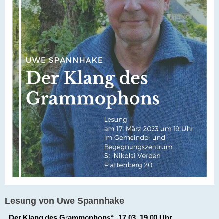
Lesung von Uwe Spannhake
„Der Klang des Grammophons“  17.03, 19.00 Uhr