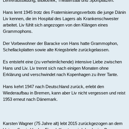
Lehrerausbildung, Bibliothek, Theatersaal und Sportplätzen.
Hans lernt 1945 trotz des Fraternisierungsverbots die junge Dänin 
Liv kennen, die im Hospital des Lagers als Krankenschwester 
arbeitet. Liv fühlt sich angezogen von den Klängen eines 
Grammophons. 
Der Vorbewohner der Baracke von Hans hatte Grammophon, 
Schellackplatten sowie alte Kriegsbriefe zurückgelassen. 
Es entsteht eine (zu verheimlichende) intensive Liebe zwischen 
Hans und Liv. Liv trennt sich nach einigen Monaten ohne 
Erklärung und verschwindet nach Kopenhagen zu ihrer Tante.
Hans kehrt 1947 nach Deutschland zurück, erlebt den 
Wiederaufbau in Bremen, kann aber Liv nicht vergessen und reist 
1953 erneut nach Dänemark.
Karsten Wagner (75 Jahre alt) lebt 2015 zurückgezogen an dem 