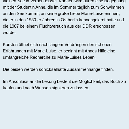
kleinen See in Verden-Eissel. Karsten wird durch eine Begegnung 
mit der Studentin Anne, die im Sommer täglich zum Schwimmen 
an den See kommt, an seine große Liebe Marie-Luise erinnert, 
die er in den 1980-er Jahren in Ostberlin kennengelernt hatte und 
die 1987 bei einem Fluchtversuch aus der DDR erschossen 
wurde.
Karsten öffnet sich nach langem Verdrängen den schönen 
Erfahrungen mit Marie-Luise, er beginnt mit Annes Hilfe eine 
umfangreiche Recherche zu Marie-Luises Leben.
Die beiden werden schicksalhafte Zusammenhänge finden.
Im Anschluss an die Lesung besteht die Möglichkeit, das Buch zu 
kaufen und nach Wunsch signieren zu lassen. 