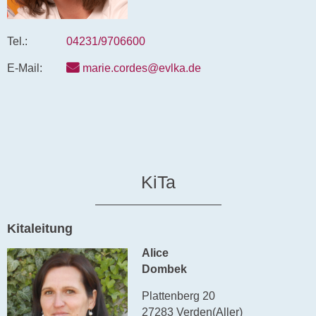
Tel.:
04231/9706600
E-Mail:
marie.cordes@evlka.de
KiTa
Kitaleitung
Alice
Dombek
Plattenberg 20
27283 Verden(Aller)