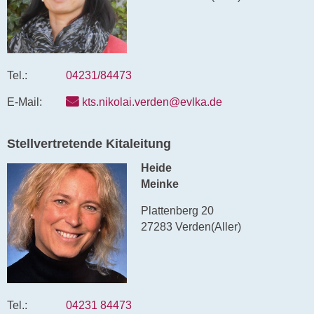
Tel.:
04231/84473
E-Mail:
kts.nikolai.verden@evlka.de
Stellvertretende Kitaleitung
Heide
Meinke
Plattenberg 20
27283 Verden(Aller)
Tel.:
04231 84473