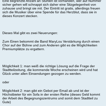
Eine begrenzte Anzahl an Stühlen ist vorhanden, wer auf Nummer
sicher gehen will schnappt sich daher eine Sitzgelegenheit von
zuhause und bringt sie mit. Der Eintritt ist gratis, allerdings freuen
sich die Musiker über eine Spende für das Herzblut, dass sie in
dieses Konzert stecken.
Dieses Mal gibt es zwei Neuerungen:
Zum Einen bekommt die Band MaryLou Verstärkung durch einen
Chor auf der Bühne und zum Anderen gibt es die Möglichkeiten
Premiumplätze zu ergattern.
Möglichkeit 1: man weiß die richtige Lösung auf die Frage der
Stadtteilzeitung, die kommende Woche erscheinen wird und hat
Glück unter allen Einsendungen gezogen zu werden.
oder
Möglichkeit 2: man gibt ein Gebot per Email ab und ist der
Höchstbieter für ein Sofa in der ersten Reihe (dieses Geld kommt
der Arbeit des Begegnungszentrums und somit dem Stadtteil zu
Gute)