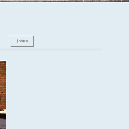
teilen