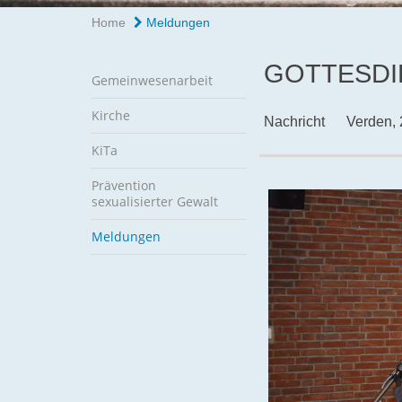
Home
Meldungen
GOTTESDI
Gemeinwesenarbeit
Kirche
Nachricht
Verden,
KiTa
Prävention
sexualisierter Gewalt
Meldungen