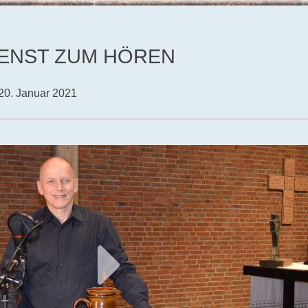
ENST ZUM HÖREN
20. Januar 2021
Play
Video